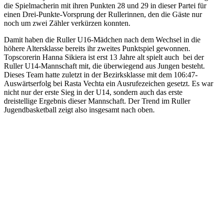
die Spielmacherin mit ihren Punkten 28 und 29 in dieser Partei für
einen Drei-Punkte-Vorsprung der Rullerinnen, den die Gäste nur
noch um zwei Zähler verkürzen konnten.
Damit haben die Ruller U16-Mädchen nach dem Wechsel in die
höhere Altersklasse bereits ihr zweites Punktspiel gewonnen.
Topscorerin Hanna Sikiera ist erst 13 Jahre alt spielt auch bei der
Ruller U14-Mannschaft mit, die überwiegend aus Jungen besteht.
Dieses Team hatte zuletzt in der Bezirksklasse mit dem 106:47-
Auswärtserfolg bei Rasta Vechta ein Ausrufezeichen gesetzt. Es war
nicht nur der erste Sieg in der U14, sondern auch das erste
dreistellige Ergebnis dieser Mannschaft. Der Trend im Ruller
Jugendbasketball zeigt also insgesamt nach oben.