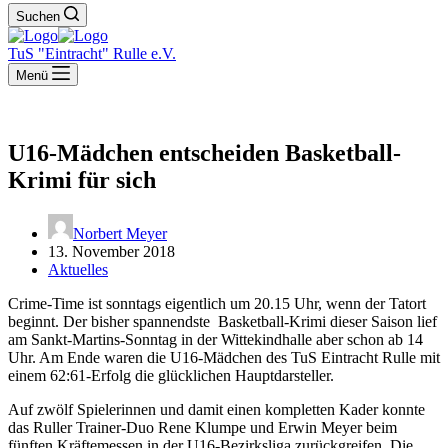
Suchen
TuS "Eintracht" Rulle e.V.
Menü
U16-Mädchen entscheiden Basketball-
Krimi für sich
Norbert Meyer
13. November 2018
Aktuelles
Crime-Time ist sonntags eigentlich um 20.15 Uhr, wenn der Tatort
beginnt. Der bisher spannendste Basketball-Krimi dieser Saison lief
am Sankt-Martins-Sonntag in der Wittekindhalle aber schon ab 14
Uhr. Am Ende waren die U16-Mädchen des TuS Eintracht Rulle mit
einem 62:61-Erfolg die glücklichen Hauptdarsteller.
Auf zwölf Spielerinnen und damit einen kompletten Kader konnte
das Ruller Trainer-Duo Rene Klumpe und Erwin Meyer beim
fünften Kräftemessen in der U16-Bezirksliga zurückgreifen. Die