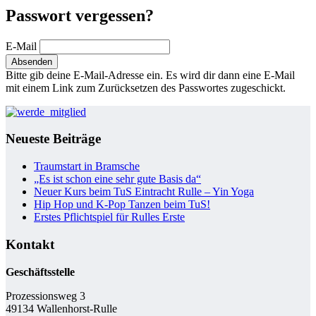
Passwort vergessen?
E-Mail
Bitte gib deine E-Mail-Adresse ein. Es wird dir dann eine E-Mail
mit einem Link zum Zurücksetzen des Passwortes zugeschickt.
Neueste Beiträge
Traumstart in Bramsche
„Es ist schon eine sehr gute Basis da“
Neuer Kurs beim TuS Eintracht Rulle – Yin Yoga
Hip Hop und K-Pop Tanzen beim TuS!
Erstes Pflichtspiel für Rulles Erste
Kontakt
Geschäftsstelle
Prozessionsweg 3
49134 Wallenhorst-Rulle