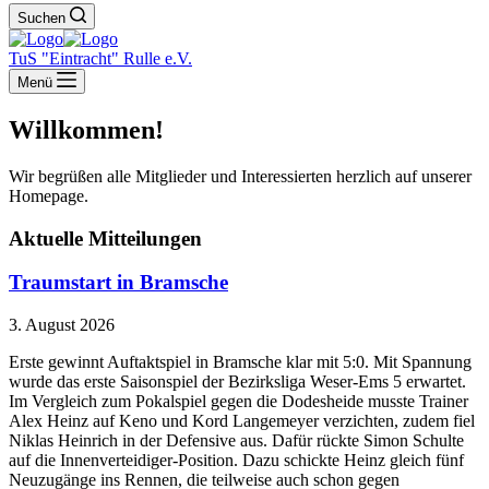
Suchen
TuS "Eintracht" Rulle e.V.
Menü
Willkommen!
Wir begrüßen alle Mitglieder und Interessierten herzlich auf unserer
Homepage.
Aktuelle Mitteilungen
Traumstart in Bramsche
3. August 2026
Erste gewinnt Auftaktspiel in Bramsche klar mit 5:0. Mit Spannung
wurde das erste Saisonspiel der Bezirksliga Weser-Ems 5 erwartet.
Im Vergleich zum Pokalspiel gegen die Dodesheide musste Trainer
Alex Heinz auf Keno und Kord Langemeyer verzichten, zudem fiel
Niklas Heinrich in der Defensive aus. Dafür rückte Simon Schulte
auf die Innenverteidiger-Position. Dazu schickte Heinz gleich fünf
Neuzugänge ins Rennen, die teilweise auch schon gegen