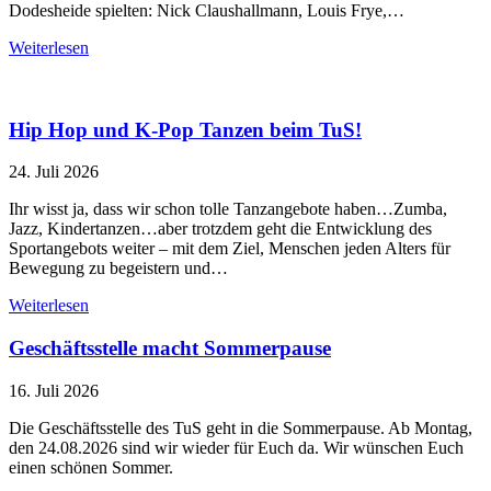
Dodesheide spielten: Nick Claushallmann, Louis Frye,…
Weiterlesen
Hip Hop und K-Pop Tanzen beim TuS!
24. Juli 2026
Ihr wisst ja, dass wir schon tolle Tanzangebote haben…Zumba,
Jazz, Kindertanzen…aber trotzdem geht die Entwicklung des
Sportangebots weiter – mit dem Ziel, Menschen jeden Alters für
Bewegung zu begeistern und…
Weiterlesen
Geschäftsstelle macht Sommerpause
16. Juli 2026
Die Geschäftsstelle des TuS geht in die Sommerpause. Ab Montag,
den 24.08.2026 sind wir wieder für Euch da. Wir wünschen Euch
einen schönen Sommer.