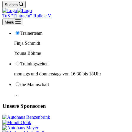
Suchen
TuS "Eintracht" Rulle e.V.
Menü
Trainerteam
Finja Schmidt
Youna Böhme
Trainingszeiten
montags und donnerstags von 16:30 bis 18Uhr
die Mannschaft
…
Unsere Sponsoren