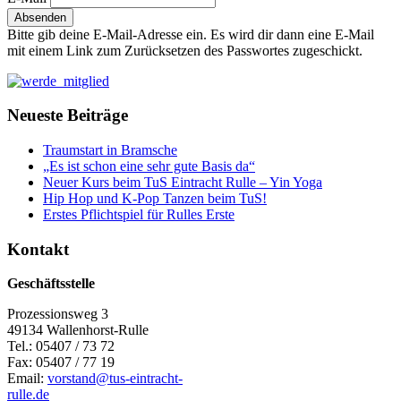
Bitte gib deine E-Mail-Adresse ein. Es wird dir dann eine E-Mail
mit einem Link zum Zurücksetzen des Passwortes zugeschickt.
Neueste Beiträge
Traumstart in Bramsche
„Es ist schon eine sehr gute Basis da“
Neuer Kurs beim TuS Eintracht Rulle – Yin Yoga
Hip Hop und K-Pop Tanzen beim TuS!
Erstes Pflichtspiel für Rulles Erste
Kontakt
Geschäftsstelle
Prozessionsweg 3
49134 Wallenhorst-Rulle
Tel.: 05407 / 73 72
Fax: 05407 / 77 19
Email:
vorstand@tus-eintracht-
rulle.de