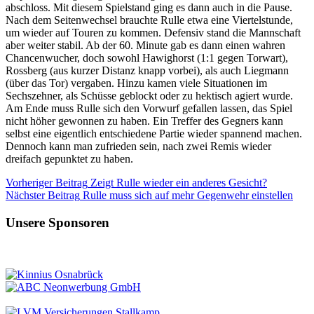
abschloss. Mit diesem Spielstand ging es dann auch in die Pause.
Nach dem Seitenwechsel brauchte Rulle etwa eine Viertelstunde,
um wieder auf Touren zu kommen. Defensiv stand die Mannschaft
aber weiter stabil. Ab der 60. Minute gab es dann einen wahren
Chancenwucher, doch sowohl Hawighorst (1:1 gegen Torwart),
Rossberg (aus kurzer Distanz knapp vorbei), als auch Liegmann
(über das Tor) vergaben. Hinzu kamen viele Situationen im
Sechszehner, als Schüsse geblockt oder zu hektisch agiert wurde.
Am Ende muss Rulle sich den Vorwurf gefallen lassen, das Spiel
nicht höher gewonnen zu haben. Ein Treffer des Gegners kann
selbst eine eigentlich entschiedene Partie wieder spannend machen.
Dennoch kann man zufrieden sein, nach zwei Remis wieder
dreifach gepunktet zu haben.
Vorheriger
Beitrag
Zeigt Rulle wieder ein anderes Gesicht?
Nächster
Beitrag
Rulle muss sich auf mehr Gegenwehr einstellen
Unsere Sponsoren