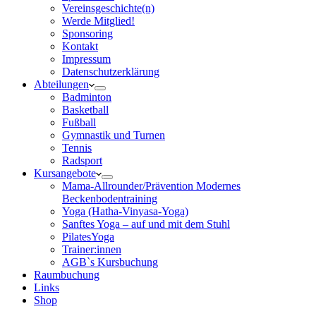
Vereinsgeschichte(n)
Werde Mitglied!
Sponsoring
Kontakt
Impressum
Datenschutzerklärung
Abteilungen
Badminton
Basketball
Fußball
Gymnastik und Turnen
Tennis
Radsport
Kursangebote
Mama-Allrounder/Prävention Modernes
Beckenbodentraining
Yoga (Hatha-Vinyasa-Yoga)
Sanftes Yoga – auf und mit dem Stuhl
PilatesYoga
Trainer:innen
AGB`s Kursbuchung
Raumbuchung
Links
Shop