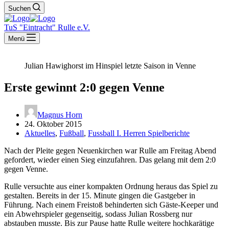
Suchen
TuS "Eintracht" Rulle e.V.
Menü
Julian Hawighorst im Hinspiel letzte Saison in Venne
Erste gewinnt 2:0 gegen Venne
Magnus Horn
24. Oktober 2015
Aktuelles
,
Fußball
,
Fussball I. Herren Spielberichte
Nach der Pleite gegen Neuenkirchen war Rulle am Freitag Abend
gefordert, wieder einen Sieg einzufahren. Das gelang mit dem 2:0
gegen Venne.
Rulle versuchte aus einer kompakten Ordnung heraus das Spiel zu
gestalten. Bereits in der 15. Minute gingen die Gastgeber in
Führung. Nach einem Freistoß behinderten sich Gäste-Keeper und
ein Abwehrspieler gegenseitig, sodass Julian Rossberg nur
abstauben musste. Bis zur Pause hatte Rulle weitere hochkarätige