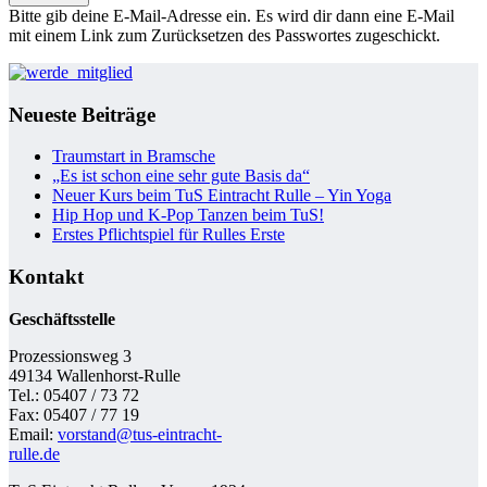
Bitte gib deine E-Mail-Adresse ein. Es wird dir dann eine E-Mail
mit einem Link zum Zurücksetzen des Passwortes zugeschickt.
Neueste Beiträge
Traumstart in Bramsche
„Es ist schon eine sehr gute Basis da“
Neuer Kurs beim TuS Eintracht Rulle – Yin Yoga
Hip Hop und K-Pop Tanzen beim TuS!
Erstes Pflichtspiel für Rulles Erste
Kontakt
Geschäftsstelle
Prozessionsweg 3
49134 Wallenhorst-Rulle
Tel.: 05407 / 73 72
Fax: 05407 / 77 19
Email:
vorstand@tus-eintracht-
rulle.de