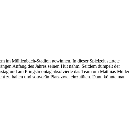
dem im Mühlenbach-Stadion gewinnen. In dieser Spielzeit startete
Strängen Anfang des Jahres seinen Hut nahm. Seitdem dümpelt der
mstag und am Pfingstmontag absolvierte das Team um Matthias Müller
recht zu halten und souverän Platz zwei einzutüten. Dann könnte man