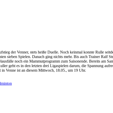
fstieg der Venner, stets heiße Duelle. Noch keinmal konnte Rulle seit
sten sieben Spielen. Danach ging nichts mehr. Bis auch Trainer Ralf 
pielausfälle noch ein Mammutprogramm zum Saisonende. Bereits am Sa
 Ruller geht es in den letzten drei Ligaspielen darum, die Spannung auf
 in Venne ist an diesem Mittwoch, 18.05., um 19 Uhr.
adminton