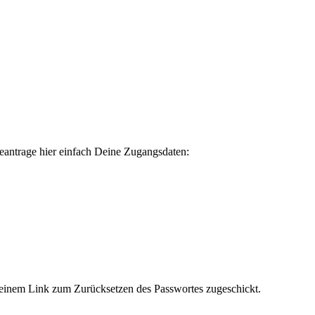
eantrage hier einfach Deine Zugangsdaten:
t einem Link zum Zurücksetzen des Passwortes zugeschickt.