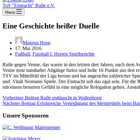
TuS "Eintracht" Rulle e.V.
Menü
Eine Geschichte heißer Duelle
Magnus Horn
17. Mai 2016
Fußball
,
Fussball I. Herren Spielberichte
Rulle gegen Venne, das waren in den letzten drei Jahren, nach dem Au
Venne trotz namhafter Abgänge furios und holte 16 Punkte aus den er
TSV im Mittelfeld der Liga herum und hat angesichts zahlreicher S
und Vitali Neimann Spiele. Der Eintracht soll das egal sein. Für die
mit einem besseren Gefühl in eine mögliche Relegation gehen. Anstoß
Vorheriger
Beitrag
Rulle enttäuscht in Wallenhorst
Nächster
Beitrag
Erfolgreiche Verteidigung des Meistertitels beim B
Unsere Sponsoren