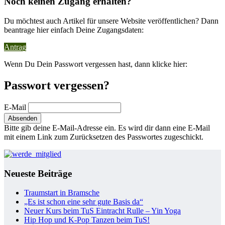
Noch keinen Zugang erhalten?
Du möchtest auch Artikel für unsere Website veröffentlichen? Dann
beantrage hier einfach Deine Zugangsdaten:
Antrag
Wenn Du Dein Passwort vergessen hast, dann klicke hier:
Passwort vergessen?
E-Mail
Bitte gib deine E-Mail-Adresse ein. Es wird dir dann eine E-Mail
mit einem Link zum Zurücksetzen des Passwortes zugeschickt.
Neueste Beiträge
Traumstart in Bramsche
„Es ist schon eine sehr gute Basis da“
Neuer Kurs beim TuS Eintracht Rulle – Yin Yoga
Hip Hop und K-Pop Tanzen beim TuS!