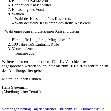
Bericht der Kassiererin
Bericht der Kassenprüfer
Entlastung des Vorstands
Wahlen
– Wahl der Kassiererin/des Kassierers
– Wahl der stellv. Kassiererin/des stellv. Kassierers
– Wahl eines Kassenprüfers/einer Kassenprüferin
Ehrung für langjährige Mitgliedschaft
100 Jahre TuS Eintracht Rulle
Verschiedenes
– Termine 2024
Weitere Themen die unter dem TOP 11, Verschiedenes,
angesprochen werden sollen, bitte bis zum 10.02.2024 schriftlich an
den Abteilungsleiter geben.
Mit freundlichen Grüßen
Hans Stegemann
(Abteilungsleiter Tennis)
Vorheriger
Beitrag
Tag der offenen Tür beim TuS Eintracht Rulle