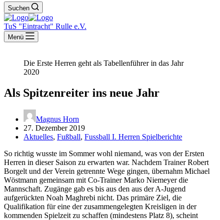
Suchen
TuS "Eintracht" Rulle e.V.
Menü
Die Erste Herren geht als Tabellenführer in das Jahr
2020
Als Spitzenreiter ins neue Jahr
Magnus Horn
27. Dezember 2019
Aktuelles
,
Fußball
,
Fussball I. Herren Spielberichte
So richtig wusste im Sommer wohl niemand, was von der Ersten
Herren in dieser Saison zu erwarten war. Nachdem Trainer Robert
Borgelt und der Verein getrennte Wege gingen, übernahm Michael
Wöstmann gemeinsam mit Co-Trainer Marko Niemeyer die
Mannschaft. Zugänge gab es bis aus den aus der A-Jugend
aufgerückten Noah Maghrebi nicht. Das primäre Ziel, die
Qualifikation für eine der zusammengelegten Kreisligen in der
kommenden Spielzeit zu schaffen (mindestens Platz 8), scheint