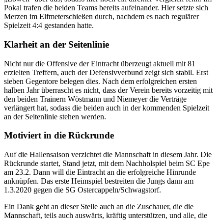
Pokal trafen die beiden Teams bereits aufeinander. Hier setzte sich
Merzen im Elfmeterschießen durch, nachdem es nach regulärer
Spielzeit 4:4 gestanden hatte.
Klarheit an der Seitenlinie
Nicht nur die Offensive der Eintracht überzeugt aktuell mit 81
erzielten Treffern, auch der Defensivverbund zeigt sich stabil. Erst
sieben Gegentore belegen dies. Nach dem erfolgreichen ersten
halben Jahr überrascht es nicht, dass der Verein bereits vorzeitig mit
den beiden Trainern Wöstmann und Niemeyer die Verträge
verlängert hat, sodass die beiden auch in der kommenden Spielzeit
an der Seitenlinie stehen werden.
Motiviert in die Rückrunde
Auf die Hallensaison verzichtet die Mannschaft in diesem Jahr. Die
Rückrunde startet, Stand jetzt, mit dem Nachholspiel beim SC Epe
am 23.2. Dann will die Eintracht an die erfolgreiche Hinrunde
anknüpfen. Das erste Heimspiel bestreiten die Jungs dann am
1.3.2020 gegen die SG Ostercappeln/Schwagstorf.
Ein Dank geht an dieser Stelle auch an die Zuschauer, die die
Mannschaft, teils auch auswärts, kräftig unterstützen, und alle, die