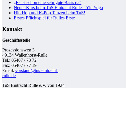
„Es ist schon eine sehr gute Basis da“
Neuer Kurs beim TuS Eintracht Rulle – Yin Yoga
Hip Hop und K-Pop Tanzen beim TuS!
Erstes Pflichtspiel für Rulles Erste
Kontakt
Geschäftsstelle
Prozessionsweg 3
49134 Wallenhorst-Rulle
Tel.: 05407 / 73 72
Fax: 05407 / 77 19
Email:
vorstand@tus-eintracht-
rulle.de
TuS Eintracht Rulle e.V. von 1924