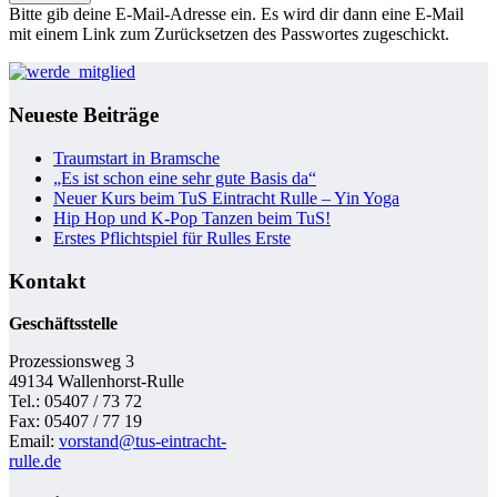
Bitte gib deine E-Mail-Adresse ein. Es wird dir dann eine E-Mail
mit einem Link zum Zurücksetzen des Passwortes zugeschickt.
Neueste Beiträge
Traumstart in Bramsche
„Es ist schon eine sehr gute Basis da“
Neuer Kurs beim TuS Eintracht Rulle – Yin Yoga
Hip Hop und K-Pop Tanzen beim TuS!
Erstes Pflichtspiel für Rulles Erste
Kontakt
Geschäftsstelle
Prozessionsweg 3
49134 Wallenhorst-Rulle
Tel.: 05407 / 73 72
Fax: 05407 / 77 19
Email:
vorstand@tus-eintracht-
rulle.de