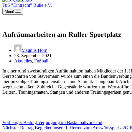
TuS "Eintracht" Rulle e.V.
Menü
Aufräumarbeiten am Ruller Sportplatz
Magnus Horn
23. September 2021
Aktuelles
,
Fußball
In einer rund zweistündigen Aufräumaktion haben Mitglieder der 1. 
Gerätschaften von Stavermann wurde zum einen die Bandenwerbung ru
hier unzählige Trainingsutensilien – und Schmutz – angehäuft. Auch 
wegzuschmeißen. Zahlreiche Gegenstände wurden zum Wertstoffhof geb
Leitern, Trainingsmatten, Stangen und anderen Trainingsgeräten genü
Vorheriger
Beitrag
Verjüngung im Basketballvorstand
Nächster
Beitrag
Begleitet unsere I. Herren zum Auswärtsspiel - 2G 