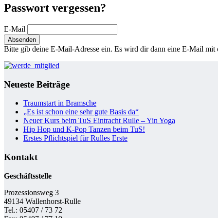
Passwort vergessen?
E-Mail
Bitte gib deine E-Mail-Adresse ein. Es wird dir dann eine E-Mail mi
Neueste Beiträge
Traumstart in Bramsche
„Es ist schon eine sehr gute Basis da“
Neuer Kurs beim TuS Eintracht Rulle – Yin Yoga
Hip Hop und K-Pop Tanzen beim TuS!
Erstes Pflichtspiel für Rulles Erste
Kontakt
Geschäftsstelle
Prozessionsweg 3
49134 Wallenhorst-Rulle
Tel.: 05407 / 73 72