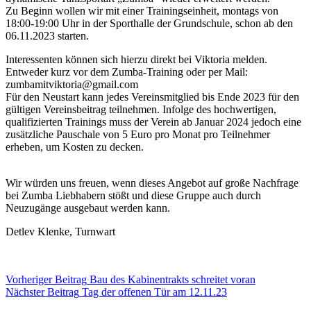
Zu Beginn wollen wir mit einer Trainingseinheit, montags von
18:00-19:00 Uhr in der Sporthalle der Grundschule, schon ab den
06.11.2023 starten.
Interessenten können sich hierzu direkt bei Viktoria melden.
Entweder kurz vor dem Zumba-Training oder per Mail:
zumbamitviktoria@gmail.com
Für den Neustart kann jedes Vereinsmitglied bis Ende 2023 für den
gültigen Vereinsbeitrag teilnehmen. Infolge des hochwertigen,
qualifizierten Trainings muss der Verein ab Januar 2024 jedoch eine
zusätzliche Pauschale von 5 Euro pro Monat pro Teilnehmer
erheben, um Kosten zu decken.
Wir würden uns freuen, wenn dieses Angebot auf große Nachfrage
bei Zumba Liebhabern stößt und diese Gruppe auch durch
Neuzugänge ausgebaut werden kann.
Detlev Klenke, Turnwart
Vorheriger
Beitrag
Bau des Kabinentrakts schreitet voran
Nächster
Beitrag
Tag der offenen Tür am 12.11.23