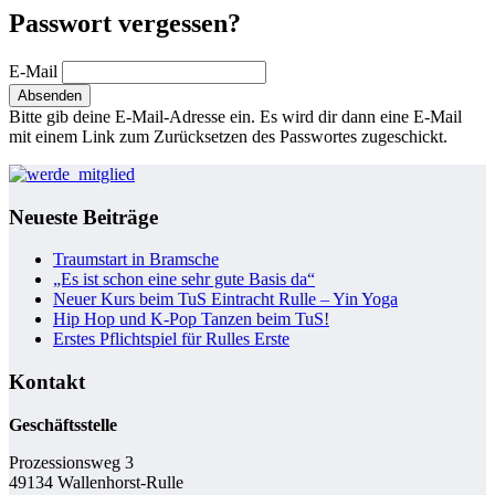
Passwort vergessen?
E-Mail
Bitte gib deine E-Mail-Adresse ein. Es wird dir dann eine E-Mail
mit einem Link zum Zurücksetzen des Passwortes zugeschickt.
Neueste Beiträge
Traumstart in Bramsche
„Es ist schon eine sehr gute Basis da“
Neuer Kurs beim TuS Eintracht Rulle – Yin Yoga
Hip Hop und K-Pop Tanzen beim TuS!
Erstes Pflichtspiel für Rulles Erste
Kontakt
Geschäftsstelle
Prozessionsweg 3
49134 Wallenhorst-Rulle