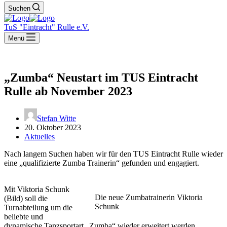
Suchen
TuS "Eintracht" Rulle e.V.
Menü
„Zumba“ Neustart im TUS Eintracht
Rulle ab November 2023
Stefan Witte
20. Oktober 2023
Aktuelles
Nach langem Suchen haben wir für den TUS Eintracht Rulle wieder
eine „qualifizierte Zumba Trainerin“ gefunden und engagiert.
Mit Viktoria Schunk
Die neue Zumbatrainerin Viktoria
(Bild) soll die
Schunk
Turnabteilung um die
beliebte und
dynamische Tanzsportart „Zumba“ wieder erweitert werden.