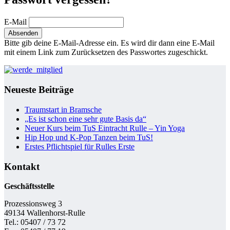
E-Mail
Bitte gib deine E-Mail-Adresse ein. Es wird dir dann eine E-Mail
mit einem Link zum Zurücksetzen des Passwortes zugeschickt.
Neueste Beiträge
Traumstart in Bramsche
„Es ist schon eine sehr gute Basis da“
Neuer Kurs beim TuS Eintracht Rulle – Yin Yoga
Hip Hop und K-Pop Tanzen beim TuS!
Erstes Pflichtspiel für Rulles Erste
Kontakt
Geschäftsstelle
Prozessionsweg 3
49134 Wallenhorst-Rulle
Tel.: 05407 / 73 72