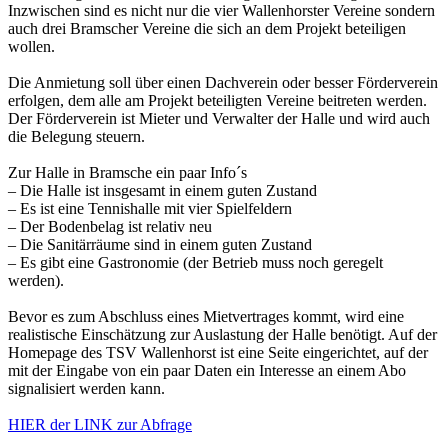
Inzwischen sind es nicht nur die vier Wallenhorster Vereine sondern
auch drei Bramscher Vereine die sich an dem Projekt beteiligen
wollen.
Die Anmietung soll über einen Dachverein oder besser Förderverein
erfolgen, dem alle am Projekt beteiligten Vereine beitreten werden.
Der Förderverein ist Mieter und Verwalter der Halle und wird auch
die Belegung steuern.
Zur Halle in Bramsche ein paar Info´s
– Die Halle ist insgesamt in einem guten Zustand
– Es ist eine Tennishalle mit vier Spielfeldern
– Der Bodenbelag ist relativ neu
– Die Sanitärräume sind in einem guten Zustand
– Es gibt eine Gastronomie (der Betrieb muss noch geregelt
werden).
Bevor es zum Abschluss eines Mietvertrages kommt, wird eine
realistische Einschätzung zur Auslastung der Halle benötigt. Auf der
Homepage des TSV Wallenhorst ist eine Seite eingerichtet, auf der
mit der Eingabe von ein paar Daten ein Interesse an einem Abo
signalisiert werden kann.
HIER der LINK zur Abfrage