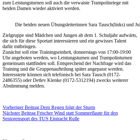
zum Leistungsturnen soll auch die verwaiste Trampolinriege mit
beiden Damen wieder aktiviert werden.
Die beiden neuen Übungsleiterinnen Sara Tausch(links) und Jul
Zielgruppe sind Mädchen und Jungen ab dem 1. Schuljahr aufwärts,
die sich für diese Sportart interessieren und ein gewisses Talent
dafür mitbringen.
Zunächst soll eine Trainingseinheit, donnerstags von 17:00-19:00
Uhr angeboten werden, wo Leistungsturnen und Trampolinturnen
gemeinsam stattfinden soll. Entsprechend der Nachfrage wird das
Training und die Gruppenaufteilung später angepasst werden.
Interessierte können sich telefonisch bei Sara Tausch (0172-
2486355) oder Detlev Klenke (0172-5312194) zwecks weiterer
Abstimmung melden.
Vorheriger
Beitrag
Dem Regen folgt der Sturm
Nächster
Beitrag
Frischer Wind statt Sommerflaute für den
Seniorensport des TUS Eintracht Rulle