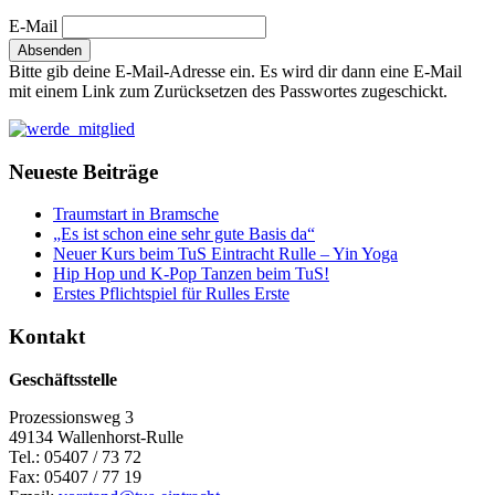
E-Mail
Bitte gib deine E-Mail-Adresse ein. Es wird dir dann eine E-Mail
mit einem Link zum Zurücksetzen des Passwortes zugeschickt.
Neueste Beiträge
Traumstart in Bramsche
„Es ist schon eine sehr gute Basis da“
Neuer Kurs beim TuS Eintracht Rulle – Yin Yoga
Hip Hop und K-Pop Tanzen beim TuS!
Erstes Pflichtspiel für Rulles Erste
Kontakt
Geschäftsstelle
Prozessionsweg 3
49134 Wallenhorst-Rulle
Tel.: 05407 / 73 72
Fax: 05407 / 77 19