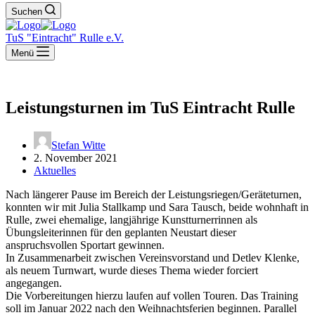
Suchen
TuS "Eintracht" Rulle e.V.
Menü
Leistungsturnen im TuS Eintracht Rulle
Stefan Witte
2. November 2021
Aktuelles
Nach längerer Pause im Bereich der Leistungsriegen/Geräteturnen,
konnten wir mit Julia Stallkamp und Sara Tausch, beide wohnhaft in
Rulle, zwei ehemalige, langjährige Kunstturnerrinnen als
Übungsleiterinnen für den geplanten Neustart dieser
anspruchsvollen Sportart gewinnen.
In Zusammenarbeit zwischen Vereinsvorstand und Detlev Klenke,
als neuem Turnwart, wurde dieses Thema wieder forciert
angegangen.
Die Vorbereitungen hierzu laufen auf vollen Touren. Das Training
soll im Januar 2022 nach den Weihnachtsferien beginnen. Parallel