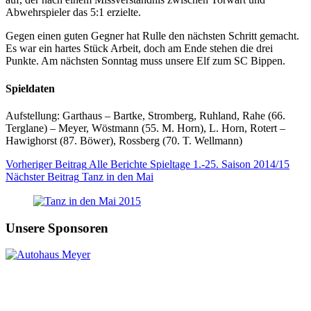
Abwehrspieler das 5:1 erzielte.
Gegen einen guten Gegner hat Rulle den nächsten Schritt gemacht.
Es war ein hartes Stück Arbeit, doch am Ende stehen die drei
Punkte. Am nächsten Sonntag muss unsere Elf zum SC Bippen.
Spieldaten
Aufstellung: Garthaus – Bartke, Stromberg, Ruhland, Rahe (66.
Terglane) – Meyer, Wöstmann (55. M. Horn), L. Horn, Rotert –
Hawighorst (87. Böwer), Rossberg (70. T. Wellmann)
Vorheriger
Beitrag
Alle Berichte Spieltage 1.-25. Saison 2014/15
Nächster
Beitrag
Tanz in den Mai
Unsere Sponsoren