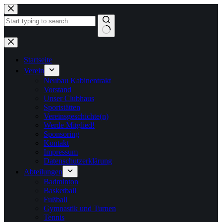
Zum
Inhalt
springen
Keine
Ergebnisse
Startseite
Verein
Neubau Kabinentrakt
Vorstand
Unser Clubhaus
Sportstätten
Vereinsgeschichte(n)
Werde Mitglied!
Sponsoring
Kontakt
Impressum
Datenschutzerklärung
Abteilungen
Badminton
Basketball
Fußball
Gymnastik und Turnen
Tennis