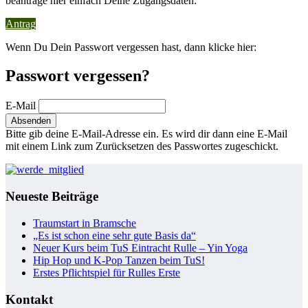
beantrage hier einfach Deine Zugangsdaten:
Antrag
Wenn Du Dein Passwort vergessen hast, dann klicke hier:
Passwort vergessen?
E-Mail
Bitte gib deine E-Mail-Adresse ein. Es wird dir dann eine E-Mail
mit einem Link zum Zurücksetzen des Passwortes zugeschickt.
Neueste Beiträge
Traumstart in Bramsche
„Es ist schon eine sehr gute Basis da“
Neuer Kurs beim TuS Eintracht Rulle – Yin Yoga
Hip Hop und K-Pop Tanzen beim TuS!
Erstes Pflichtspiel für Rulles Erste
Kontakt